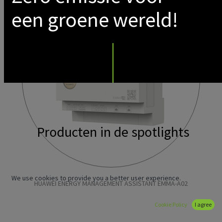
een groene wereld!
Producten in de spotlights
We use cookies to provide you a better user experience.
HUAWEI ENERGY MANAGEMENT ASSISTANT EMMA-A02
Cookie Policy
I agree