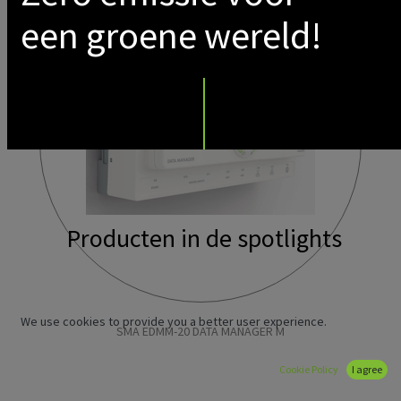
een groene wereld!
Producten in de spotlights
We use cookies to provide you a better user experience.
SMA EDMM-20 DATA MANAGER M
Cookie Policy
I agree