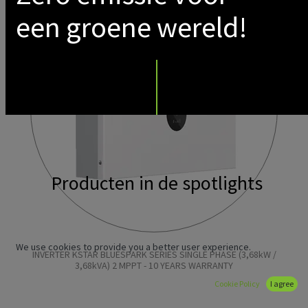
een groene wereld!
Producten in de spotlights
We use cookies to provide you a better user experience.
INVERTER KSTAR BLUESPARK SERIES SINGLE PHASE (3,68kW /
3,68kVA) 2 MPPT - 10 YEARS WARRANTY
Cookie Policy
I agree