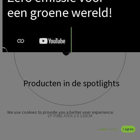
een groene wereld!
Producten in de spotlights
We use cookies to provide you a better user experience.
LP-TUBE-ATEX-2 X 120CM
Cookie Policy
I agree