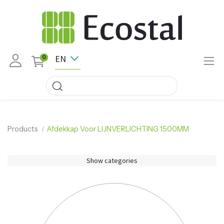
EN
0
Products
Afdekkap Voor LIJNVERLICHTING 1500MM
Show categories