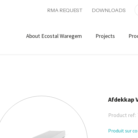
RMA REQUEST
DOWNLOADS
About Ecostal Waregem
Projects
Pro
Afdekkap 
Product ref:
Produit sur 