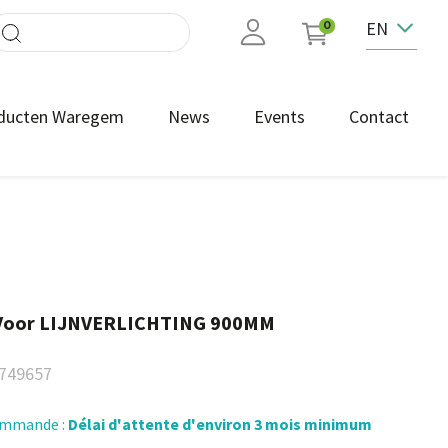
EN
0
ducten Waregem
News
Events
Contact
Voor LIJNVERLICHTING 900MM
749657
commande :
Délai d'attente d'environ 3 mois minimum