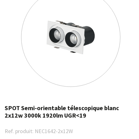
SPOT Semi-orientable télescopique blanc
2x12w 3000k 1920lm UGR<19
Ref. produit:
NEC1642-2x12W