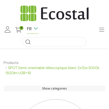
FR
0
Products
SPOT Semi-orientable télescopique blanc 2x12w 3000k
1920lm UGR<19
Show categories