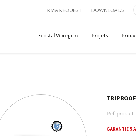
RMA REQUEST
DOWNLOADS
Ecostal Waregem
Projets
Produ
TRIPROOF
Ref. produit:
GARANTIE 5 