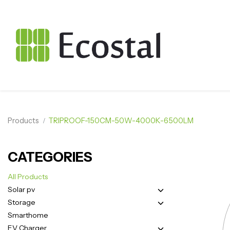
Products
TRIPROOF-150CM-50W-4000K-6500LM
CATEGORIES
All Products
Solar pv
Storage
Smarthome
EV Charger