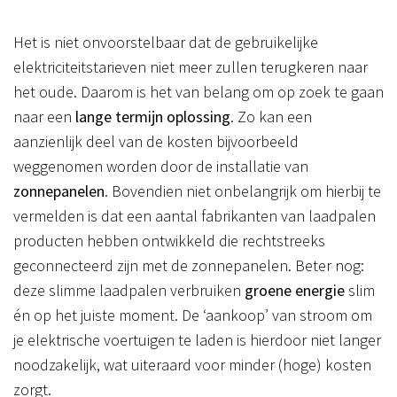
Het is niet onvoorstelbaar dat de gebruikelijke
elektriciteitstarieven niet meer zullen terugkeren naar
het oude. Daarom is het van belang om op zoek te gaan
naar een
lange termijn oplossing
. Zo kan een
aanzienlijk deel van de kosten bijvoorbeeld
weggenomen worden door de installatie van
zonnepanelen
. Bovendien niet onbelangrijk om hierbij te
vermelden is dat een aantal fabrikanten van laadpalen
producten hebben ontwikkeld die rechtstreeks
geconnecteerd zijn met de zonnepanelen. Beter nog:
deze slimme laadpalen verbruiken
groene energie
slim
én op het juiste moment. De ‘aankoop’ van stroom om
je elektrische voertuigen te laden is hierdoor niet langer
noodzakelijk, wat uiteraard voor minder (hoge) kosten
zorgt.