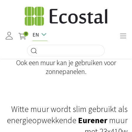
EN
0
Ook een muur kan je gebruiken voor
zonnepanelen.
Witte muur wordt slim gebruikt als
energieopwekkende
Eurener
muur
met 23x410w