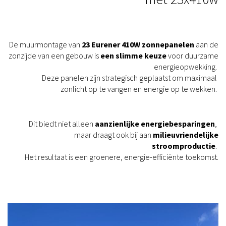
De muurmontage van
23 Eurener 410W zonnepanelen
aan de
zonzijde van een gebouw is
een slimme keuze
voor duurzame
energieopwekking.
Deze panelen zijn strategisch geplaatst om maximaal
zonlicht op te vangen en energie op te wekken.
Dit biedt niet alleen
aanzienlijke energiebesparingen
,
maar draagt ook bij aan
milieuvriendelijke
stroomproductie
.
Het resultaat is een groenere, energie-efficiënte toekomst.