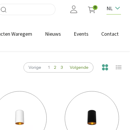
NL
0
ucten Waregem
Nieuws
Events
Contact
Vorige
1
2
3
Volgende