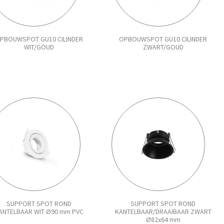
PBOUWSPOT GU10 CILINDER
OPBOUWSPOT GU10 CILINDER
WIT/GOUD
ZWART/GOUD
SUPPORT SPOT ROND
SUPPORT SPOT ROND
ANTELBAAR WIT Ø90 mm PVC
KANTELBAAR/DRAAIBAAR ZWART
Ø82x64 mm