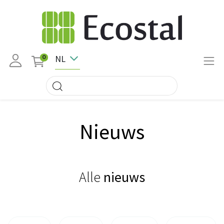
NL
0
Nieuws
Alle
nieuws