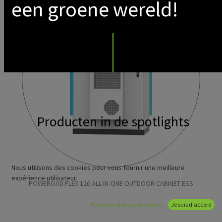
een groene wereld!
Producten in de spotlights
Nous utilisons des cookies pour vous fournir une meilleure
expérience utilisateur.
POWEROAD FLEX 126 ALL-IN-ONE OUTDOOR CABINET ESS
Politique relative aux cookies
Je suis d'accord