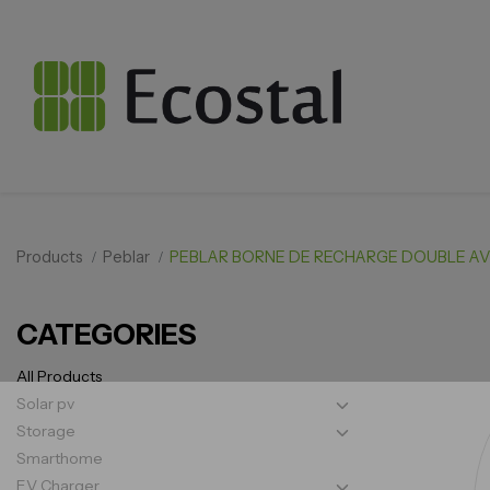
Products
Peblar
PEBLAR BORNE DE RECHARGE DOUBLE AV
CATEGORIES
All Products
Solar pv
Storage
Smarthome
EV Charger