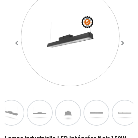
Lampe industrielle LED Intégrées Noir 150W