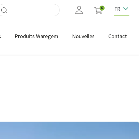
FR
0
s
Produits Waregem
Nouvelles
Contact